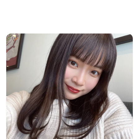
Service
Creators
Works
About
News