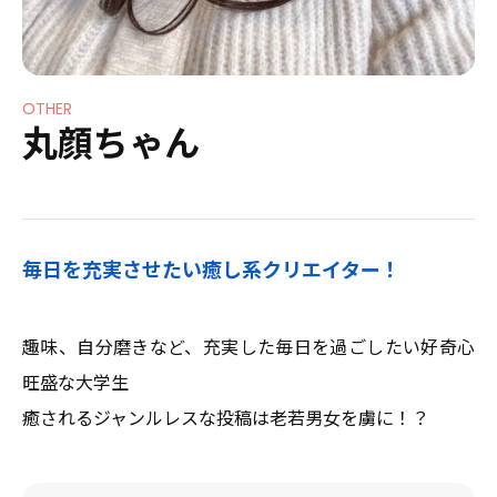
Contact
OTHER
丸顔ちゃん
Pickup Topics
毎日を充実させたい癒し系クリエイター！
趣味、自分磨きなど、充実した毎日を過ごしたい好奇心
旺盛な大学生
癒されるジャンルレスな投稿は老若男女を虜に！？