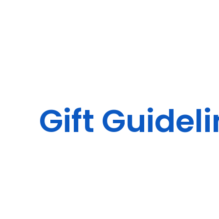
Service
Gift Guidel
Creators
Works