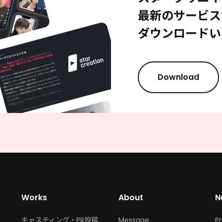
最新のサービス
ダウンロードい
Download
Works
About
N
キャスティング・PR投稿
Message
P