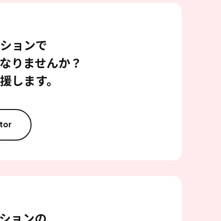
ションで
なりませんか？
援します。
tor
ションの