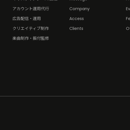
アカウント運用代行
Company
E
広告配信・運用
Access
F
クリエイティブ制作
Clients
O
楽曲制作・振付監修