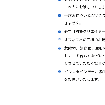
振付監修・楽曲制作
ー本人にお渡しいたし
音楽・ダンスのことならお任せください
一度お送りいただいた
きません。
必ず【対象クリエイタ
オフィスへの直接のお
危険物、飲食物、生も
ドカード含む）などに
りさせていただく場合
バレンタインデー、誕
をお願いいたします。