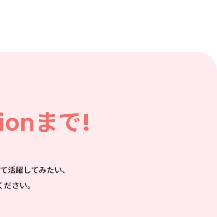
ion
まで!
て活躍してみたい、
ください。