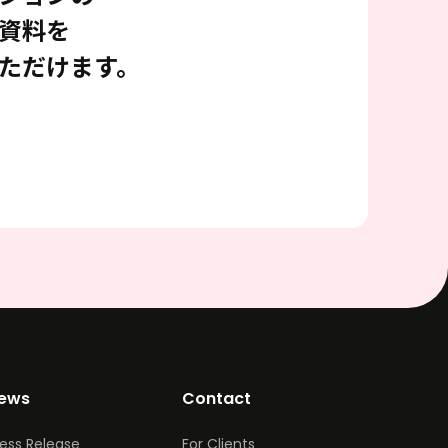
資料を
ただけます。
ews
Contact
ress Release
For Clients