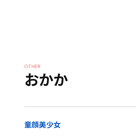
Service
OTHER
おかか
Creators
Works
童顔美少女