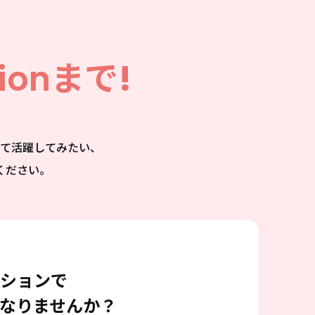
ion
まで!
て活躍してみたい、
ください。
ションで
なりませんか？