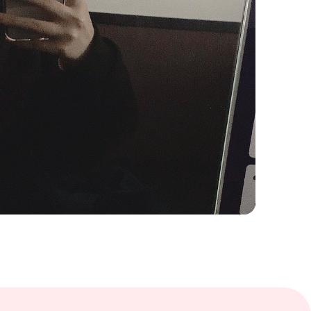
リエイターを育成するプロジェクト
「Star Creation Next」始動
2026.02.05