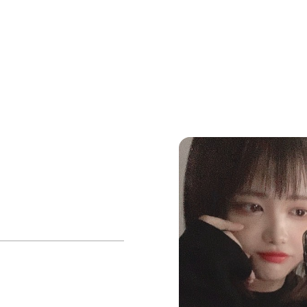
キャスティング・PR投稿
Pickup Topics
クリエイターキャスティング・投稿制作
アカウント運用代行
ショート動画アカウント運用を代行します
広告配信・運用
ショート動画広告のすべてをサポートします
クリエイティブ制作
魅力的なショート動画を制作します