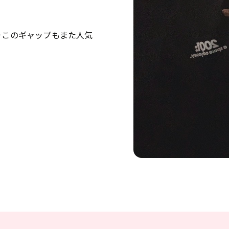
振付監修・楽曲制作
音楽・ダンスのことならお任せください
そこのギャップもまた人気