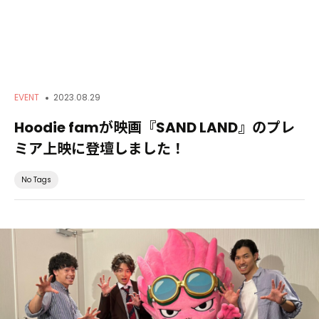
Service
EVENT
2023.08.29
Hoodie famが映画『SAND LAND』のプレ
Creators
ミア上映に登壇しました！
No Tags
Works
About
News