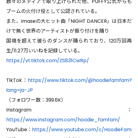
数々のメディアで取り上げられた他、PUFFY公式からも
ブームの火付け役として公認されている。
また、imaseの大ヒット曲「NIGHT DANCER」は日本だ
けで無く世界のアーティストが振り付けを踊り
国境を超えて彼らのダンスが踊られており、120万回再
生/11.27万いいねを記録している。
https://vt.tiktok.com/ZS831CwRp/
TikTok：
https://www.tiktok.com/@hoodiefamfam?
lang=ja-JP
（フォロワー数：399.6K）
Instagram：
https://www.instagram.com/hoodie_famfam/
YouTube：
https://www.youtube.com/c/HoodieFam