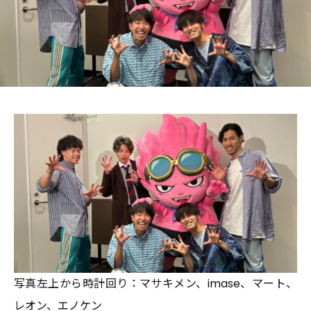
Contact
Pickup Topics
写真左上から時計回り：マサキメン、imase、マート、
レオン、エノケン