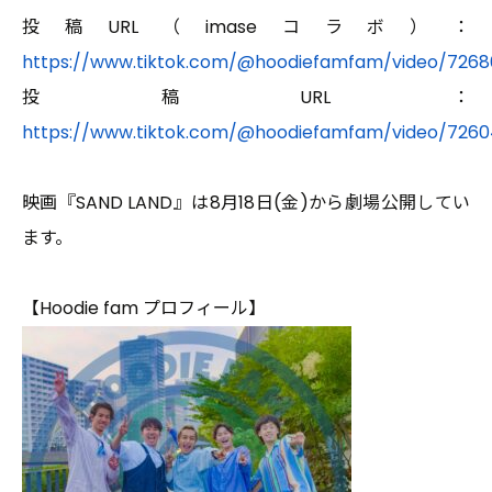
投稿URL（imaseコラボ）：
https://www.tiktok.com/@hoodiefamfam/video/726
投稿URL：
https://www.tiktok.com/@hoodiefamfam/video/726
映画『SAND LAND』は8月18日(金)から劇場公開してい
ます。
【Hoodie fam プロフィール】