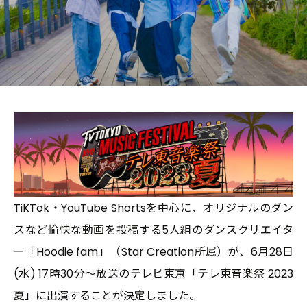
Contact
Pickup Topics
TiKTok・YouTube Shortsを中心に、オリジナルのダン
スなど愉快な動画を投稿する5人組のダンスクリエイタ
ー「Hoodie fam」（Star Creation所属）が、6月28日
(水) 17時30分～放送のテレビ東京「テレ東音楽祭 2023
夏」に出演することが決定しました。