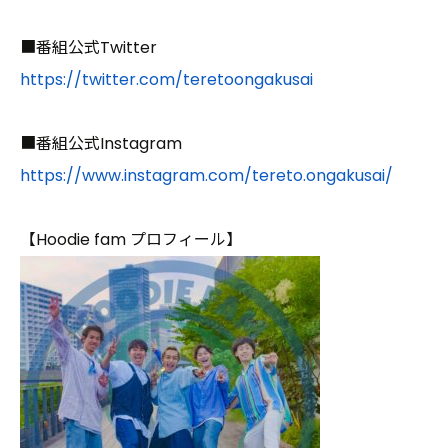
■番組公式Twitter
https://twitter.com/teretoongakusai
■番組公式Instagram
https://www.instagram.com/tereto.ongakusai/
【Hoodie fam プロフィール】