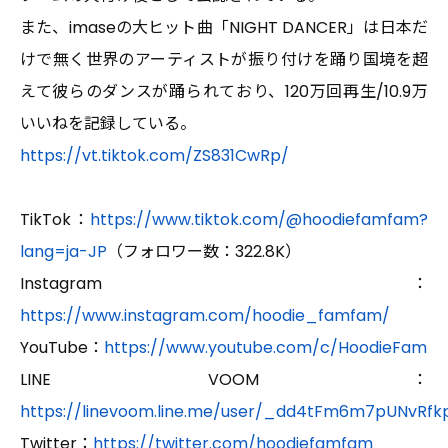
また、imaseの大ヒット曲「NIGHT DANCER」は日本だ
けで無く世界のアーティストが振り付けを踊り国境を超
えて彼らのダンスが踊られており、120万回再生/10.9万
いいねを記録している。
https://vt.tiktok.com/ZS831CwRp/
TikTok：
https://www.tiktok.com/@hoodiefamfam?
lang=ja-JP
（フォロワー数：322.8K）
Instagram：
https://www.instagram.com/hoodie_famfam/
YouTube：
https://www.youtube.com/c/HoodieFam
LINE VOOM：
https://linevoom.line.me/user/_dd4tFm6m7pUNvRfk
Twitter：
https://twitter.com/hoodiefamfam