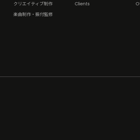
クリエイティブ制作
Clients
O
楽曲制作・振付監修