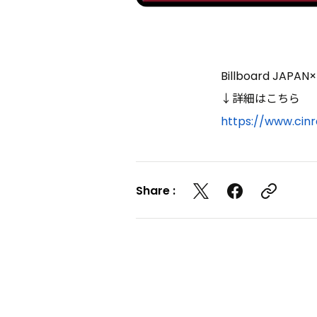
Billboard JAP
↓詳細はこちら
https://www.cinr
Share :