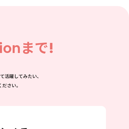
ion
まで!
て活躍してみたい、
ください。