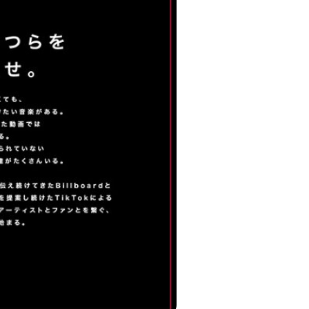
リエイターを育成するプロジェクト
「Star Creation Next」始動
2026.02.05