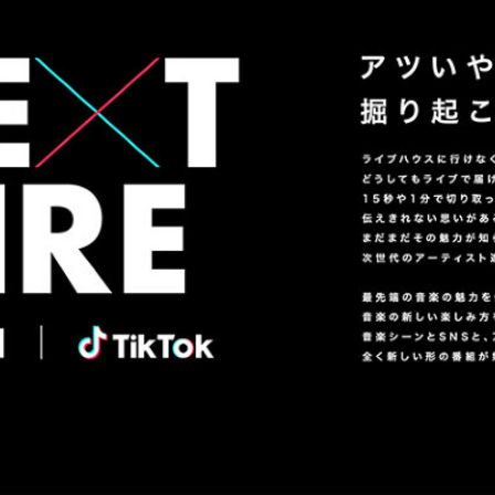
振付監修・楽曲制作
音楽・ダンスのことならお任せください