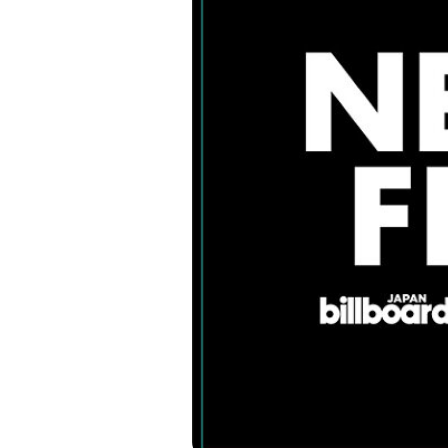
About
News
Contact