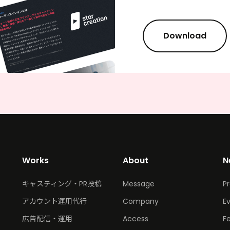
Download
Works
About
N
キャスティング・PR投稿
Message
P
アカウント運用代行
Company
E
広告配信・運用
Access
F