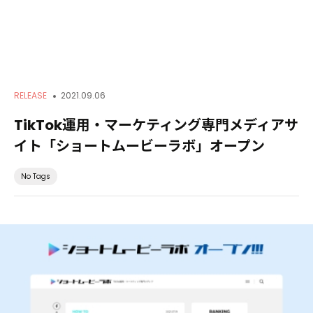
Service
RELEASE
2021.09.06
TikTok運用・マーケティング専門メディアサ
Creators
イト「ショートムービーラボ」オープン
No Tags
Works
About
News