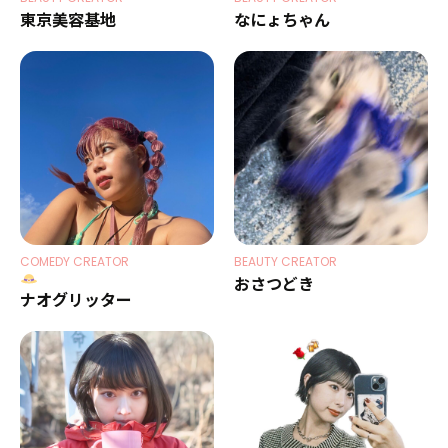
東京美容基地
なにょちゃん
COMEDY CREATOR
BEAUTY CREATOR
おさつどき
ナオグリッター