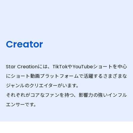
Service
Creator
Creators
Star Creationには、TikTokやYouTubeショートを中心
にショート動画プラットフォームで活躍するさまざまな
Works
ジャンルのクリエイターがいます。
それぞれがコアなファンを持つ、影響力の強いインフル
About
エンサーです。
News