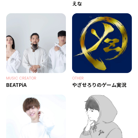
えな
MUSIC CREATOR
OTHER
BEATPiA
やざせろりのゲーム実況