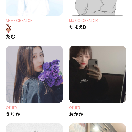
MEME CREATOR
MUSIC CREATOR
たまえD
たむ
OTHER
OTHER
えりか
おかか